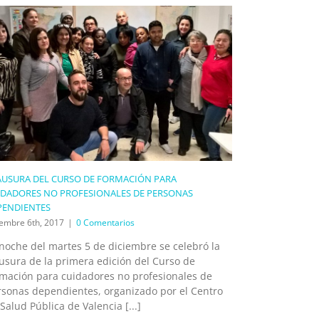
AUSURA DEL CURSO DE FORMACIÓN PARA
IDADORES NO PROFESIONALES DE PERSONAS
PENDIENTES
iembre 6th, 2017
|
0 Comentarios
noche del martes 5 de diciembre se celebró la
usura de la primera edición del Curso de
rmación para cuidadores no profesionales de
rsonas dependientes, organizado por el Centro
Salud Pública de Valencia [...]