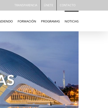
TRANSPARENCIA
ÚNETE
CONTACTO
ENDIENDO
FORMACIÓN
PROGRAMAS
NOTICIAS