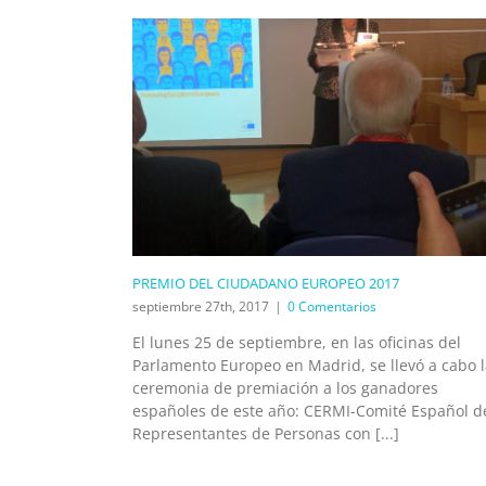
PREMIO DEL CIUDADANO EUROPEO 2017
septiembre 27th, 2017
|
0 Comentarios
El lunes 25 de septiembre, en las oficinas del
Parlamento Europeo en Madrid, se llevó a cabo 
ceremonia de premiación a los ganadores
españoles de este año: CERMI-Comité Español d
Representantes de Personas con [...]