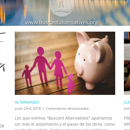
ALTERNANDO
Cul
en
junio 23rd, 2018
|
Comentarios desactivados
jun
ALTERNANDO
Los que vivimos "Buscant Alternatives" apartamos
FI
sin más el aislamiento y el pasar de los otros, como
AP
 28