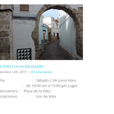
S VIVES Y LA VALENCIA JUDÍA
tiembre 12th, 2017
|
0 Comentarios
echa : Sábado 2 de junio Hora
 de 10:00 am a 13:00 pm Lugar
 encuentro : Plaza de la NAU
scripciones : Lloc de Vida