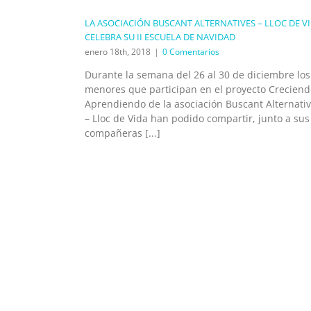
LA ASOCIACIÓN BUSCANT ALTERNATIVES – LLOC DE V
CELEBRA SU II ESCUELA DE NAVIDAD
enero 18th, 2018
|
0 Comentarios
Durante la semana del 26 al 30 de diciembre los
menores que participan en el proyecto Creciend
Aprendiendo de la asociación Buscant Alternati
– Lloc de Vida han podido compartir, junto a sus
compañeras [...]