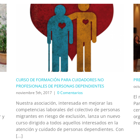
CURSO DE FORMACIÓN PARA CUIDADORES NO
PR
PROFESIONALES DE PERSONAS DEPENDIENTES
oct
noviembre 5th, 2017
|
0 Comentarios
El 
Nuestra asociación, interesada en mejorar las
Par
competencias laborales del colectivo de personas
ce
migrantes en riesgo de exclusión, lanza un nuevo
r y
or
curso dirigido a todos aquellos interesados en la
Pr
atención y cuidado de personas dependientes. Con
[...]