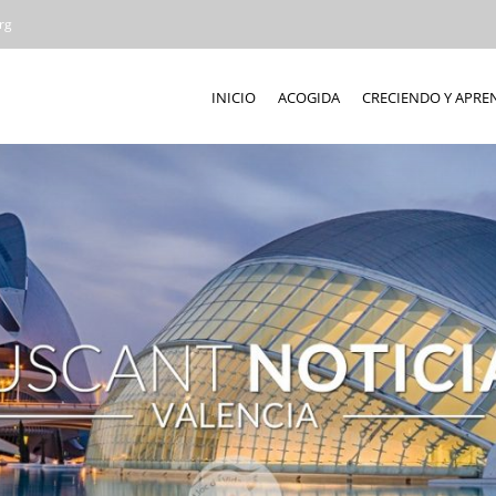
rg
INICIO
ACOGIDA
CRECIENDO Y APR