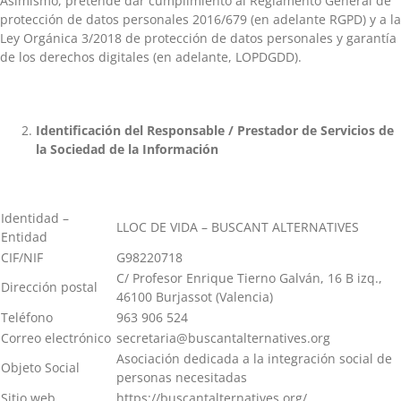
Asimismo, pretende dar cumplimiento al Reglamento General de
protección de datos personales 2016/679 (en adelante RGPD) y a la
Ley Orgánica 3/2018 de protección de datos personales y garantía
de los derechos digitales (en adelante, LOPDGDD).
Identificación
del Responsable / Prestador de Servicios de
la Sociedad de la Información
Identidad –
LLOC DE VIDA – BUSCANT ALTERNATIVES
Entidad
CIF/NIF
G98220718
C/ Profesor Enrique Tierno Galván, 16 B izq.,
Dirección postal
46100 Burjassot (Valencia)
Teléfono
963 906 524
Correo electrónico
secretaria@buscantalternatives.org
Asociación dedicada a la integración social de
Objeto Social
personas necesitadas
Sitio web
https://buscantalternatives.org/