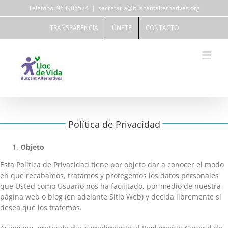
Saltar
Teléfono: 963906524
|
secretaria@buscantalternatives.org
al
contenido
TRANSPARENCIA
ÚNETE
CONTACTO
Política de Privacidad
Objeto
Esta Política de Privacidad tiene por objeto dar a conocer el modo
en que recabamos, tratamos y protegemos los datos personales
que Usted como Usuario nos ha facilitado, por medio de nuestra
página web o blog (en adelante Sitio Web) y decida libremente si
desea que los tratemos.