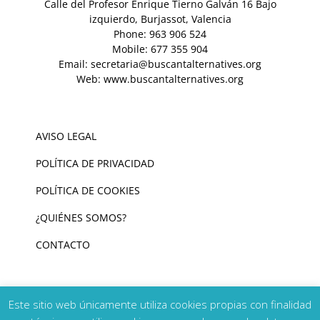
Calle del Profesor Enrique Tierno Galván 16 Bajo
izquierdo, Burjassot, Valencia
Phone:
963 906 524
Mobile:
677 355 904
Email:
secretaria@buscantalternatives.org
Web:
www.buscantalternatives.org
AVISO LEGAL
POLÍTICA DE PRIVACIDAD
POLÍTICA DE COOKIES
¿QUIÉNES SOMOS?
CONTACTO
Este sitio web únicamente utiliza cookies propias con finalidad