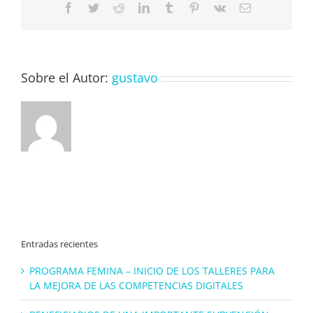
Facebook
Twitter
Reddit
LinkedIn
Tumblr
Pinterest
Vk
Correo
electrónico
Sobre el Autor:
gustavo
Entradas recientes
PROGRAMA FEMINA – INICIO DE LOS TALLERES PARA
LA MEJORA DE LAS COMPETENCIAS DIGITALES