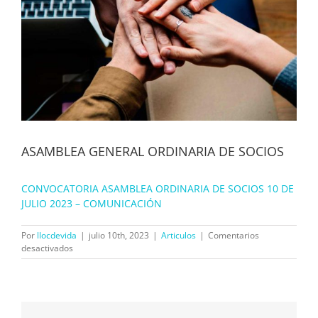
ASAMBLEA GENERAL ORDINARIA DE SOCIOS
CONVOCATORIA ASAMBLEA ORDINARIA DE SOCIOS 10 DE
JULIO 2023 – COMUNICACIÓN
Por
llocdevida
|
julio 10th, 2023
|
Articulos
|
Comentarios
en
desactivados
ASAMBLEA
GENERAL
ORDINARIA
DE
SOCIOS