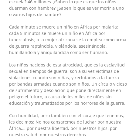
escuela? 46 millones. ¿Saben lo que es que los niños
duerman con hambre? ¿Saben lo que es ver morir a uno
o varios hijos de hambre?
Cada minuto se muere un niño en África por malaria;
cada 5 minutos se muere un niño en África por
tuberculosis; a la mujer africana se la emplea como arma
de guerra raptándola, violándola, asesinándola,
humillándola y aniquilándola como ser humano.
Los niños nacidos de esta atrocidad, que es la esclavitud
sexual en tiempos de guerra, son a su vez víctimas de
violaciones cuando son niñas, y reclutados a la fuerza
por bandas armadas cuando son niños. Un círculo vicioso
de sufrimiento y desolación que pone directamente en
peligro el futuro, a causa de los miles de niños sin
educación y traumatizados por los horrores de la guerra.
Con humildad, pero también con el coraje que tenemos,
les decimos: No nos cansaremos de luchar por nuestra
África,… por nuestra libertad, por nuestros hijos, por
nuestra salud, por nuestros derechos.