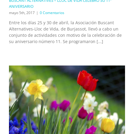
BUSCANT ALTERNATIVES – LLOC DE VIDA CELEBRÓ SU 11º
ANIVERSARIO
mayo 5th, 2017
|
0 Comentarios
Entre los días 25 y 30 de abril, la Asociación Buscant
Alternatives-Lloc de Vida, de Burjassot, llevó a cabo un
conjunto de actividades con motivo de la celebración de
su aniversario número 11. Se programaron [...]