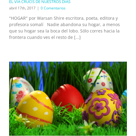
EL VÍA CRUCIS DE NUESTROS DÍAS
abril 17th, 2017
|
0 Comentarios
"HOGAR" por Warsan Shire escritora, poeta, editora y
profesora somalí Nadie abandona su hogar, a menos
que su hogar sea la boca del lobo. Sólo corres hacia la
frontera cuando ves el resto de [...]