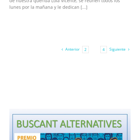
de nuestra querida Lola Vicente, se reúnen todos los
lunes por la mañana y le dedican [...]
Anterior
Siguiente
2
3
4