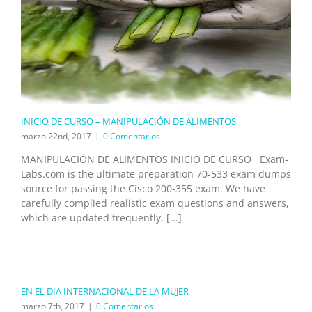
INICIO DE CURSO – MANIPULACIÓN DE ALIMENTOS
marzo 22nd, 2017
|
0 Comentarios
MANIPULACIÓN DE ALIMENTOS INICIO DE CURSO Exam-
Labs.com is the ultimate preparation 70-533 exam dumps
source for passing the Cisco 200-355 exam. We have
carefully complied realistic exam questions and answers,
which are updated frequently, [...]
EN EL DIA INTERNACIONAL DE LA MUJER
marzo 7th, 2017
|
0 Comentarios