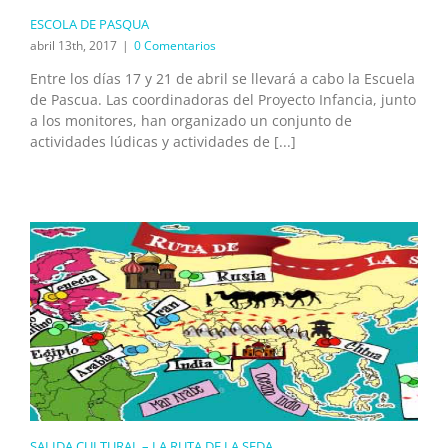
ESCOLA DE PASQUA
abril 13th, 2017
|
0 Comentarios
Entre los días 17 y 21 de abril se llevará a cabo la Escuela
de Pascua. Las coordinadoras del Proyecto Infancia, junto
a los monitores, han organizado un conjunto de
actividades lúdicas y actividades de [...]
SALIDA CULTURAL – LA RUTA DE LA SEDA