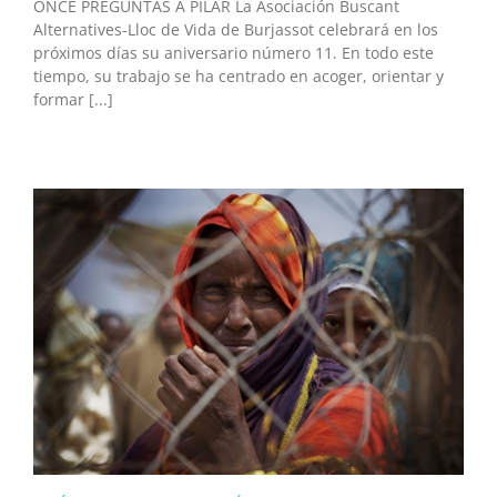
ONCE PREGUNTAS A PILAR La Asociación Buscant
Alternatives-Lloc de Vida de Burjassot celebrará en los
próximos días su aniversario número 11. En todo este
tiempo, su trabajo se ha centrado en acoger, orientar y
formar [...]