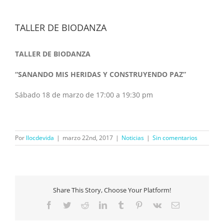
TALLER DE BIODANZA
TALLER DE BIODANZA
“SANANDO MIS HERIDAS Y CONSTRUYENDO PAZ”
Sábado 18 de marzo de 17:00 a 19:30 pm
Por
llocdevida
|
marzo 22nd, 2017
|
Noticias
|
Sin comentarios
Share This Story, Choose Your Platform!
Facebook
Twitter
Reddit
LinkedIn
Tumblr
Pinterest
Vk
Correo
electrónico