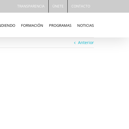
TRANSPARENCIA
ÚNETE
CONTACTO
ENDIENDO
FORMACIÓN
PROGRAMAS
NOTICIAS
Anterior