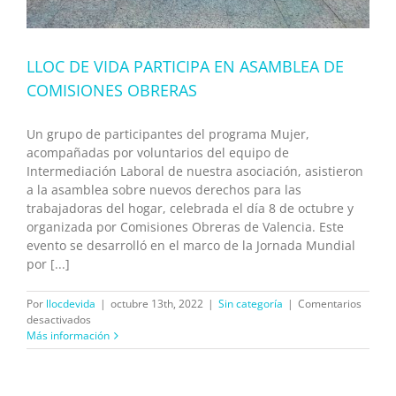
LLOC DE VIDA PARTICIPA EN ASAMBLEA DE
COMISIONES OBRERAS
Un grupo de participantes del programa Mujer,
acompañadas por voluntarios del equipo de
Intermediación Laboral de nuestra asociación, asistieron
a la asamblea sobre nuevos derechos para las
trabajadoras del hogar, celebrada el día 8 de octubre y
organizada por Comisiones Obreras de Valencia. Este
evento se desarrolló en el marco de la Jornada Mundial
por [...]
Por
llocdevida
|
octubre 13th, 2022
|
Sin categoría
|
Comentarios
en
desactivados
LLOC
Más información
DE
VIDA
PARTICIPA