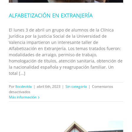
ALFABETIZACIÓN EN EXTRANJERÍA
El lunes 3 de abril un grupo de alumnos de la Clínica
Jurídica por la Justicia Social de la Universidad de
Valencia impartieron un interesante taller de
Alfabetización en Extranjería. Los temas tratados fueron:
modalidades de arraigo, permiso de trabajo,
homologación de títulos, atención sanitaria, obtención de
la nacionalidad española y reagrupación familiar. Un
total [...]
Por
llocdevida
|
abril 6th, 2023
|
Sin categoría
|
Comentarios
en
desactivados
ALFABETIZACIÓN
Más información
EN
EXTRANJERÍA