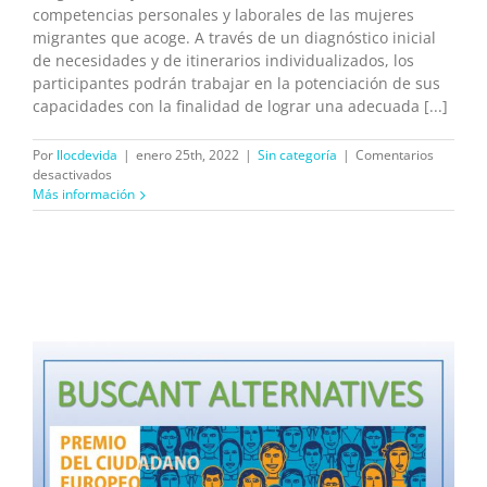
competencias personales y laborales de las mujeres
migrantes que acoge. A través de un diagnóstico inicial
de necesidades y de itinerarios individualizados, los
participantes podrán trabajar en la potenciación de sus
capacidades con la finalidad de lograr una adecuada [...]
Por
llocdevida
|
enero 25th, 2022
|
Sin categoría
|
Comentarios
en
desactivados
LANZAMIENTO
Más información
DEL
PROGRAMA
MUJER