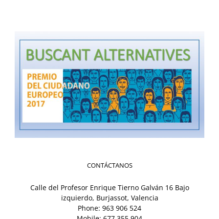
CONTÁCTANOS
Calle del Profesor Enrique Tierno Galván 16 Bajo
izquierdo, Burjassot, Valencia
Phone:
963 906 524
Mobile:
677 355 904