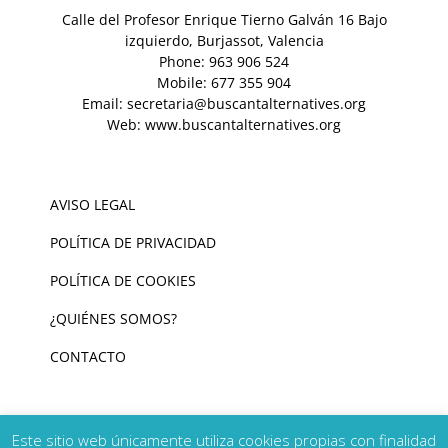
Calle del Profesor Enrique Tierno Galván 16 Bajo
izquierdo, Burjassot, Valencia
Phone:
963 906 524
Mobile:
677 355 904
Email:
secretaria@buscantalternatives.org
Web:
www.buscantalternatives.org
AVISO LEGAL
POLÍTICA DE PRIVACIDAD
POLÍTICA DE COOKIES
¿QUIÉNES SOMOS?
CONTACTO
Este sitio web únicamente utiliza cookies propias con finalidad