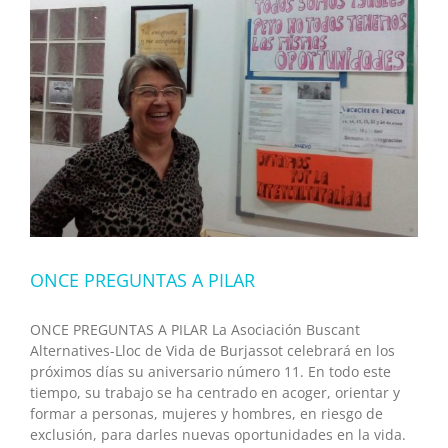
ONCE PREGUNTAS A PILAR
ONCE PREGUNTAS A PILAR La Asociación Buscant
Alternatives-Lloc de Vida de Burjassot celebrará en los
próximos días su aniversario número 11. En todo este
tiempo, su trabajo se ha centrado en acoger, orientar y
formar a personas, mujeres y hombres, en riesgo de
exclusión, para darles nuevas oportunidades en la vida.