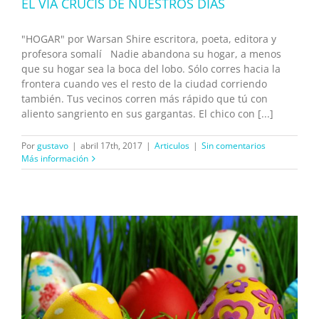
EL VÍA CRUCIS DE NUESTROS DÍAS
"HOGAR" por Warsan Shire escritora, poeta, editora y
profesora somalí Nadie abandona su hogar, a menos
que su hogar sea la boca del lobo. Sólo corres hacia la
frontera cuando ves el resto de la ciudad corriendo
también. Tus vecinos corren más rápido que tú con
aliento sangriento en sus gargantas. El chico con [...]
Por
gustavo
|
abril 17th, 2017
|
Articulos
|
Sin comentarios
Más información